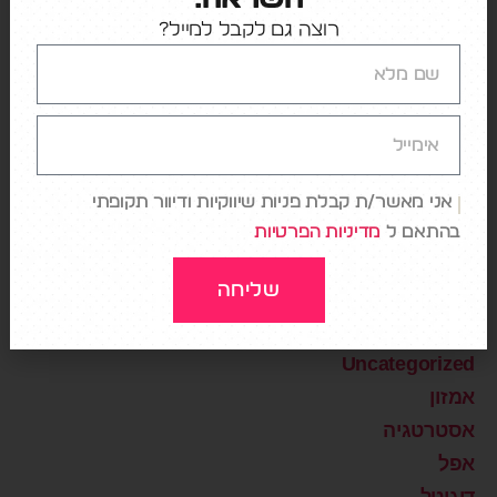
רוצה גם לקבל למייל?
קטגוריות
AI
DATA
אני מאשר/ת קבלת פניות שיווקיות ודיוור תקופתי
Design
בהתאם ל
מדיניות הפרטיות
Digital Healthcare
שליחה
NETFLIX
Storytelling
Uncategorized
אמזון
אסטרטגיה
אפל
דיגיטל