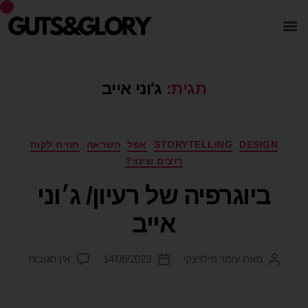
תגית:
ג'וני אייב
DESIGN
STORYTELLING
אפל
השראה
חווית לקוח
רוצים שינוי?
ביוגרפיה של רעיון/ ג׳וני
אייב
מאת
עומר מילויצקי
14/06/2023
אין תגובות