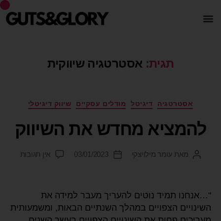
תגית:
אסטרטגיה שיווקית
אסטרטגיה
דיגיטל
מודלים עסקיים
שיווק דיגיטלי
להמציא מחדש את השיווק
מאת
עומר מילויצקי
03/01/2023
אין תגובות
"…אנחנו תמיד נוטים להעריך מעבר למידה את
השינויים הצפויים במהלך השנתיים הבאות, ומשמעותית
מעריכים פחות את השינויים הצפויים בעשר השנים